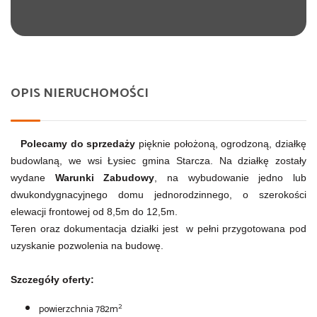
OPIS NIERUCHOMOŚCI
Polecamy do sprzedaży
pięknie położoną, ogrodzoną, działkę
budowlaną, we wsi Łysiec gmina Starcza. Na działkę zostały
wydane
Warunki Zabudowy
, na wybudowanie jedno lub
dwukondygnacyjnego domu jednorodzinnego, o szerokości
elewacji frontowej od 8,5m do 12,5m.
Teren oraz dokumentacja działki jest w pełni przygotowana pod
uzyskanie pozwolenia na budowę.
Szczegóły oferty:
2
powierzchnia 782m