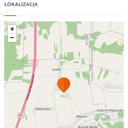
LOKALIZACJA
+
−