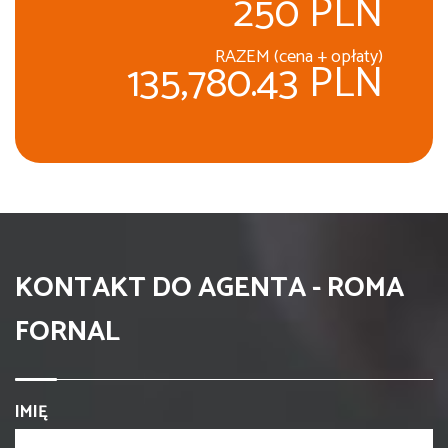
250 PLN
RAZEM (cena + opłaty)
135,780.43 PLN
KONTAKT DO AGENTA - ROMA
FORNAL
IMIĘ