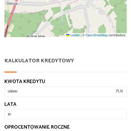
Leaflet
|
©
OpenStreetMap
contributors
KALKULATOR KREDYTOWY
KWOTA KREDYTU
PLN
LATA
OPROCENTOWANIE ROCZNE