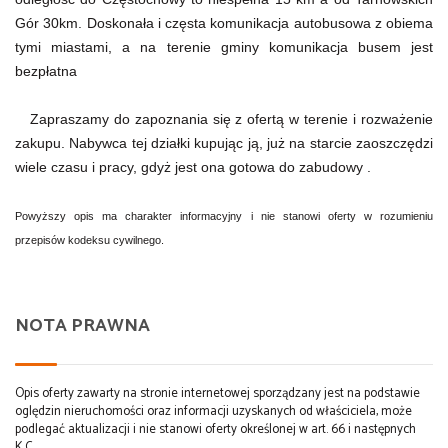
Gór 30km. Doskonała i częsta komunikacja autobusowa z obiema
tymi miastami, a na terenie gminy komunikacja busem jest
bezpłatna
Zapraszamy do zapoznania się z ofertą w terenie i rozważenie
zakupu. Nabywca tej działki kupując ją, już na starcie zaoszczędzi
wiele czasu i pracy, gdyż jest ona gotowa do zabudowy .
Powyższy opis ma charakter informacyjny i nie stanowi oferty w rozumieniu
przepisów kodeksu cywilnego.
NOTA PRAWNA
Opis oferty zawarty na stronie internetowej sporządzany jest na podstawie
oględzin nieruchomości oraz informacji uzyskanych od właściciela, może
podlegać aktualizacji i nie stanowi oferty określonej w art. 66 i następnych
K.C.